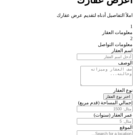
اعرض عقارك
املأ التفاصيل أدناه لتقديم عرض عقارك
1
معلومات العقار
2
معلومات التواصل
اسم العقار
الوصف
نوع العقار
اختر نوع العقار
إجمالي المساحة (قدم مربع)
عمر العقار (سنوات)
الموقع