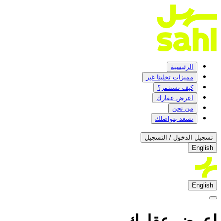
الرئيسية
مميزات تخلينا غير
كيف تستثمر؟
اعرض عقارك
من نحن
نسعد بتواصلك
تسجيل الدخول / التسجيل
English
English